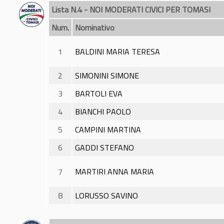
Lista N.4 - NOI MODERATI CIVICI PER TOMASI
Num.
Nominativo
1
BALDINI MARIA TERESA
2
SIMONINI SIMONE
3
BARTOLI EVA
4
BIANCHI PAOLO
5
CAMPINI MARTINA
6
GADDI STEFANO
7
MARTIRI ANNA MARIA
8
LORUSSO SAVINO