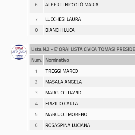
6
ALBERTI NICCOLÒ MARIA
7
LUCCHESI LAURA
8
BIANCHI LUCA
Lista N.2 - E' ORA! LISTA CIVICA TOMASI PRESID
Num.
Nominativo
1
TREGGI MARCO
2
MASALA ANGELA
3
MARCUCCI DAVID
4
FRIZILIO CARLA
5
MARCUCCI MORENO
6
ROSASPINA LUCIANA