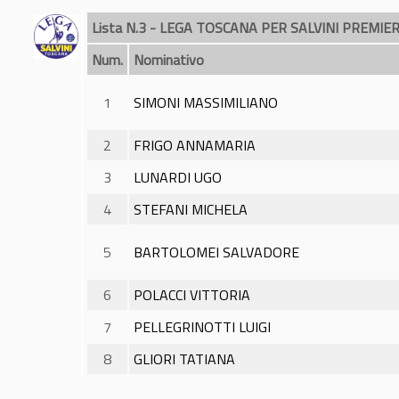
Lista N.3 - LEGA TOSCANA PER SALVINI PREMIE
Num.
Nominativo
1
SIMONI MASSIMILIANO
2
FRIGO ANNAMARIA
3
LUNARDI UGO
4
STEFANI MICHELA
5
BARTOLOMEI SALVADORE
6
POLACCI VITTORIA
7
PELLEGRINOTTI LUIGI
8
GLIORI TATIANA