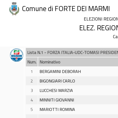
Comune di FORTE DEI MARMI
ELEZIONI REGIO
ELEZ. REGIO
Ca
Lista N.1 - FORZA ITALIA-UDC-TOMASI PRESIDE
Num.
Nominativo
1
BERGAMINI DEBORAH
2
BIGONGIARI CARLO
3
LUCCHESI MARZIA
4
MINNITI GIOVANNI
5
MARIOTTI ROMINA