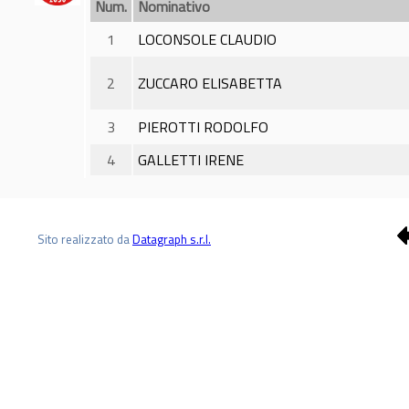
Num.
Nominativo
1
LOCONSOLE CLAUDIO
2
ZUCCARO ELISABETTA
3
PIEROTTI RODOLFO
4
GALLETTI IRENE
Sito realizzato da
Datagraph s.r.l.