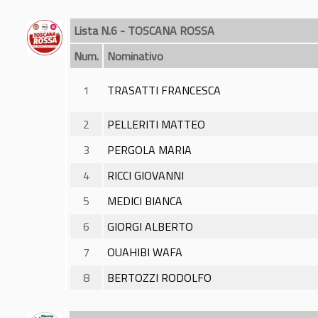
Lista N.6 - TOSCANA ROSSA
Num.
Nominativo
1
TRASATTI FRANCESCA
2
PELLERITI MATTEO
3
PERGOLA MARIA
4
RICCI GIOVANNI
5
MEDICI BIANCA
6
GIORGI ALBERTO
7
OUAHIBI WAFA
8
BERTOZZI RODOLFO