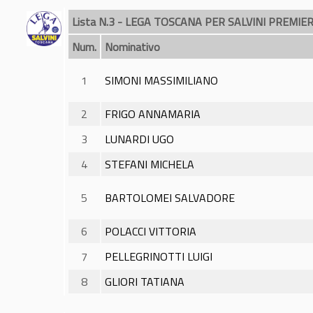
Lista N.3 - LEGA TOSCANA PER SALVINI PREMIE
Num.
Nominativo
1
SIMONI MASSIMILIANO
2
FRIGO ANNAMARIA
3
LUNARDI UGO
4
STEFANI MICHELA
5
BARTOLOMEI SALVADORE
6
POLACCI VITTORIA
7
PELLEGRINOTTI LUIGI
8
GLIORI TATIANA