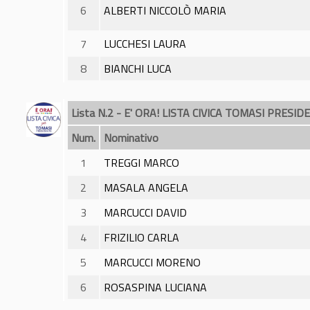
6
ALBERTI NICCOLÒ MARIA
7
LUCCHESI LAURA
8
BIANCHI LUCA
Lista N.2 - E' ORA! LISTA CIVICA TOMASI PRESID
Num.
Nominativo
1
TREGGI MARCO
2
MASALA ANGELA
3
MARCUCCI DAVID
4
FRIZILIO CARLA
5
MARCUCCI MORENO
6
ROSASPINA LUCIANA