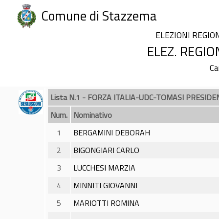
Comune di Stazzema
ELEZIONI REGIO
ELEZ. REGIO
Ca
Lista N.1 - FORZA ITALIA-UDC-TOMASI PRESIDE
Num.
Nominativo
1
BERGAMINI DEBORAH
2
BIGONGIARI CARLO
3
LUCCHESI MARZIA
4
MINNITI GIOVANNI
5
MARIOTTI ROMINA