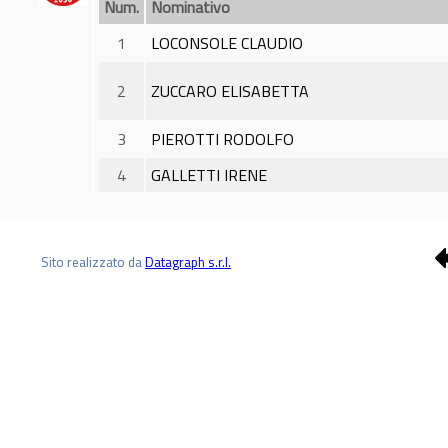
Num.
Nominativo
1
LOCONSOLE CLAUDIO
2
ZUCCARO ELISABETTA
3
PIEROTTI RODOLFO
4
GALLETTI IRENE
Sito realizzato da
Datagraph s.r.l.