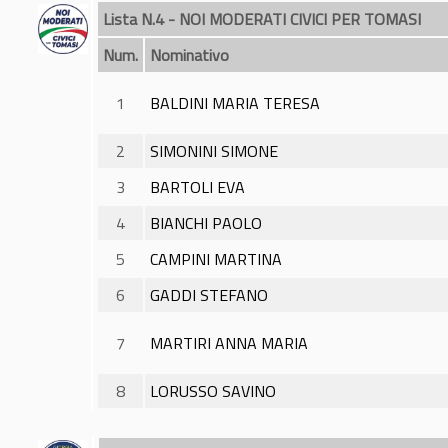
Lista N.4 - NOI MODERATI CIVICI PER TOMASI
Num.
Nominativo
1
BALDINI MARIA TERESA
2
SIMONINI SIMONE
3
BARTOLI EVA
4
BIANCHI PAOLO
5
CAMPINI MARTINA
6
GADDI STEFANO
7
MARTIRI ANNA MARIA
8
LORUSSO SAVINO