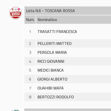
Lista N.6 - TOSCANA ROSSA
Num.
Nominativo
1
TRASATTI FRANCESCA
2
PELLERITI MATTEO
3
PERGOLA MARIA
4
RICCI GIOVANNI
5
MEDICI BIANCA
6
GIORGI ALBERTO
7
OUAHIBI WAFA
8
BERTOZZI RODOLFO