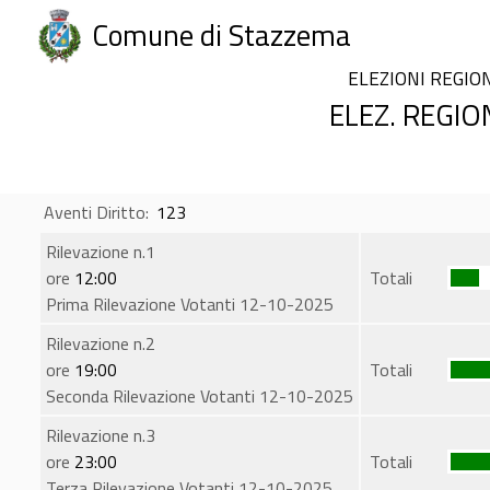
Comune di Stazzema
ELEZIONI REGIO
ELEZ. REGIO
Aventi Diritto:
123
Rilevazione n.1
ore
12:00
Totali
Prima Rilevazione Votanti 12-10-2025
Rilevazione n.2
ore
19:00
Totali
Seconda Rilevazione Votanti 12-10-2025
Rilevazione n.3
ore
23:00
Totali
Terza Rilevazione Votanti 12-10-2025