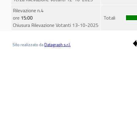
Rilevazione n.4
ore
15:00
Totali
Chiusura Rilevazione Votanti 13-10-2025
Sito realizzato da
Datagraph s.r.l.