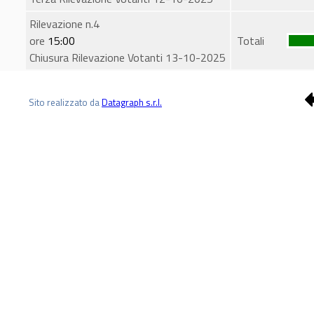
Rilevazione n.4
ore
15:00
Totali
Chiusura Rilevazione Votanti 13-10-2025
Sito realizzato da
Datagraph s.r.l.