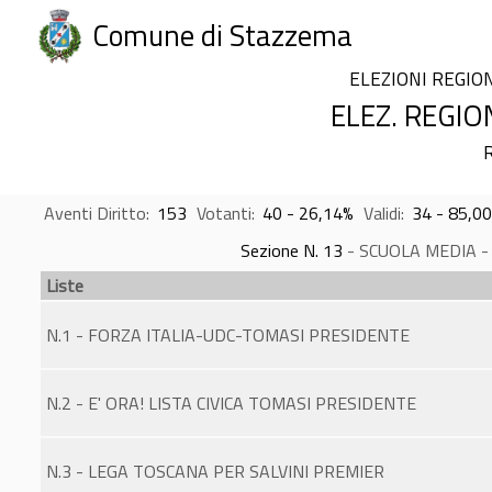
Comune di Stazzema
ELEZIONI REGIO
ELEZ. REGIO
R
Aventi Diritto:
153
Votanti:
40 - 26,14%
Validi:
34 - 85,0
Sezione N. 13
- SCUOLA MEDIA - Is
Liste
N.1 - FORZA ITALIA-UDC-TOMASI PRESIDENTE
N.2 - E' ORA! LISTA CIVICA TOMASI PRESIDENTE
N.3 - LEGA TOSCANA PER SALVINI PREMIER