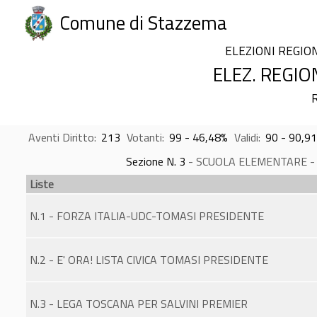
Comune di Stazzema
ELEZIONI REGIO
ELEZ. REGIO
R
Aventi Diritto:
213
Votanti:
99 - 46,48%
Validi:
90 - 90,9
Sezione N. 3
- SCUOLA ELEMENTARE - Ist
Liste
N.1 - FORZA ITALIA-UDC-TOMASI PRESIDENTE
N.2 - E' ORA! LISTA CIVICA TOMASI PRESIDENTE
N.3 - LEGA TOSCANA PER SALVINI PREMIER