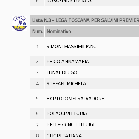
6
ROSASPINA LUCIANA
Lista N.3 - LEGA TOSCANA PER SALVINI PREMIE
Num.
Nominativo
1
SIMONI MASSIMILIANO
2
FRIGO ANNAMARIA
3
LUNARDI UGO
4
STEFANI MICHELA
5
BARTOLOMEI SALVADORE
6
POLACCI VITTORIA
7
PELLEGRINOTTI LUIGI
8
GLIORI TATIANA