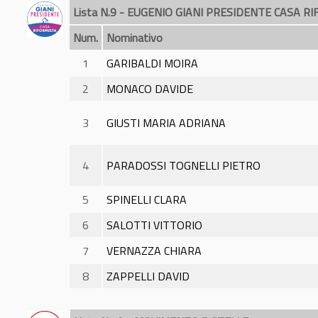
Lista N.9 - EUGENIO GIANI PRESIDENTE CASA R
Num.
Nominativo
1
GARIBALDI MOIRA
2
MONACO DAVIDE
3
GIUSTI MARIA ADRIANA
4
PARADOSSI TOGNELLI PIETRO
5
SPINELLI CLARA
6
SALOTTI VITTORIO
7
VERNAZZA CHIARA
8
ZAPPELLI DAVID