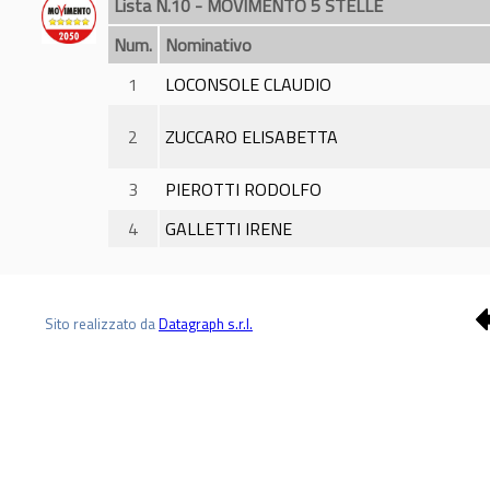
Lista N.10 - MOVIMENTO 5 STELLE
Num.
Nominativo
1
LOCONSOLE CLAUDIO
2
ZUCCARO ELISABETTA
3
PIEROTTI RODOLFO
4
GALLETTI IRENE
Sito realizzato da
Datagraph s.r.l.