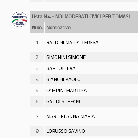
Lista N.4 - NOI MODERATI CIVICI PER TOMASI
Num.
Nominativo
1
BALDINI MARIA TERESA
2
SIMONINI SIMONE
3
BARTOLI EVA
4
BIANCHI PAOLO
5
CAMPINI MARTINA
6
GADDI STEFANO
7
MARTIRI ANNA MARIA
8
LORUSSO SAVINO