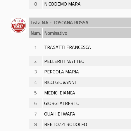
8
NICODEMO MARA
Lista N.6 - TOSCANA ROSSA
Num.
Nominativo
1
TRASATTI FRANCESCA
2
PELLERITI MATTEO
3
PERGOLA MARIA
4
RICCI GIOVANNI
5
MEDICI BIANCA
6
GIORGI ALBERTO
7
OUAHIBI WAFA
8
BERTOZZI RODOLFO