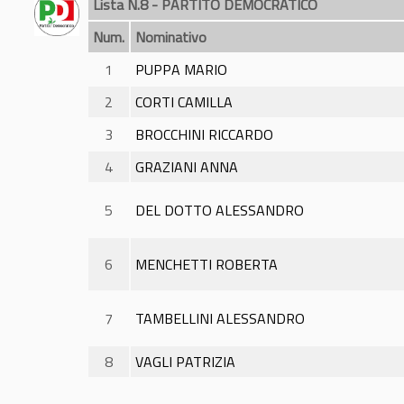
Lista N.8 - PARTITO DEMOCRATICO
Num.
Nominativo
1
PUPPA MARIO
2
CORTI CAMILLA
3
BROCCHINI RICCARDO
4
GRAZIANI ANNA
5
DEL DOTTO ALESSANDRO
6
MENCHETTI ROBERTA
7
TAMBELLINI ALESSANDRO
8
VAGLI PATRIZIA