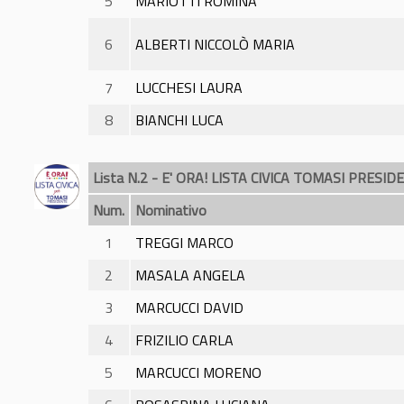
5
MARIOTTI ROMINA
6
ALBERTI NICCOLÒ MARIA
7
LUCCHESI LAURA
8
BIANCHI LUCA
Lista N.2 - E' ORA! LISTA CIVICA TOMASI PRESID
Num.
Nominativo
1
TREGGI MARCO
2
MASALA ANGELA
3
MARCUCCI DAVID
4
FRIZILIO CARLA
5
MARCUCCI MORENO