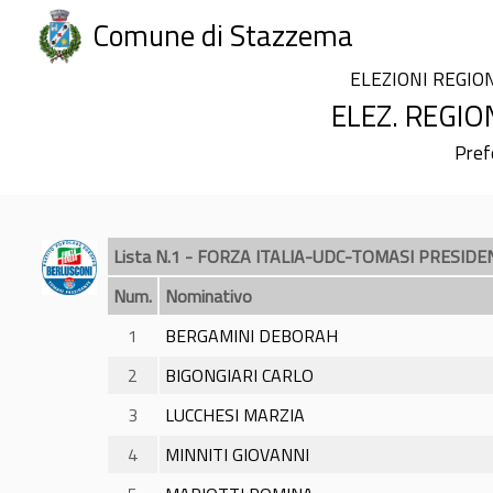
Comune di Stazzema
ELEZIONI REGIO
ELEZ. REGIO
Pref
Lista N.1 - FORZA ITALIA-UDC-TOMASI PRESIDE
Num.
Nominativo
1
BERGAMINI DEBORAH
2
BIGONGIARI CARLO
3
LUCCHESI MARZIA
4
MINNITI GIOVANNI