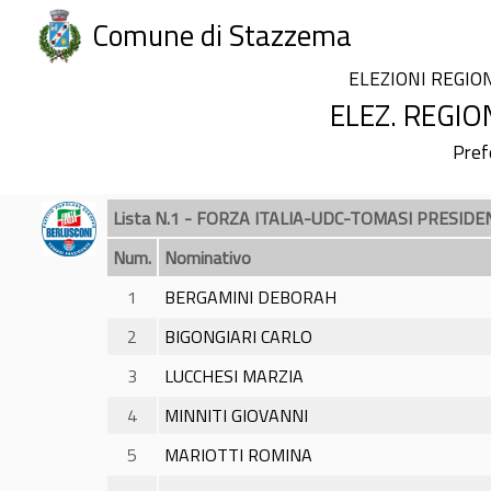
Comune di Stazzema
ELEZIONI REGIO
ELEZ. REGIO
Pref
Lista N.1 - FORZA ITALIA-UDC-TOMASI PRESIDE
Num.
Nominativo
1
BERGAMINI DEBORAH
2
BIGONGIARI CARLO
3
LUCCHESI MARZIA
4
MINNITI GIOVANNI
5
MARIOTTI ROMINA