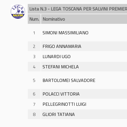
Lista N.3 - LEGA TOSCANA PER SALVINI PREMIE
Num.
Nominativo
1
SIMONI MASSIMILIANO
2
FRIGO ANNAMARIA
3
LUNARDI UGO
4
STEFANI MICHELA
5
BARTOLOMEI SALVADORE
6
POLACCI VITTORIA
7
PELLEGRINOTTI LUIGI
8
GLIORI TATIANA