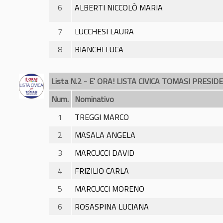
6
ALBERTI NICCOLÒ MARIA
7
LUCCHESI LAURA
8
BIANCHI LUCA
Lista N.2 - E' ORA! LISTA CIVICA TOMASI PRESID
Num.
Nominativo
1
TREGGI MARCO
2
MASALA ANGELA
3
MARCUCCI DAVID
4
FRIZILIO CARLA
5
MARCUCCI MORENO
6
ROSASPINA LUCIANA