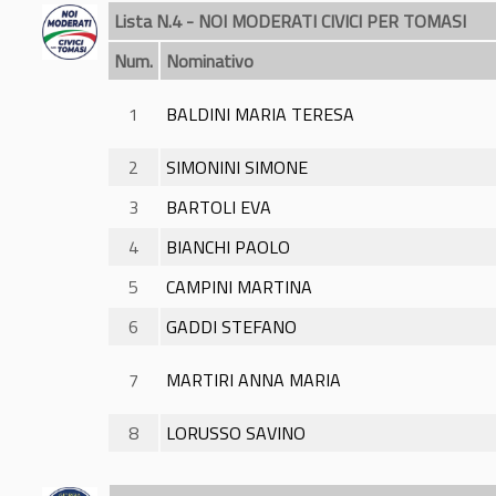
Lista N.4 - NOI MODERATI CIVICI PER TOMASI
Num.
Nominativo
1
BALDINI MARIA TERESA
2
SIMONINI SIMONE
3
BARTOLI EVA
4
BIANCHI PAOLO
5
CAMPINI MARTINA
6
GADDI STEFANO
7
MARTIRI ANNA MARIA
8
LORUSSO SAVINO