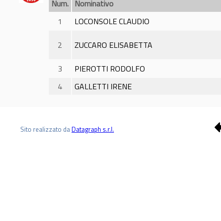
Num.
Nominativo
1
LOCONSOLE CLAUDIO
2
ZUCCARO ELISABETTA
3
PIEROTTI RODOLFO
4
GALLETTI IRENE
Sito realizzato da
Datagraph s.r.l.