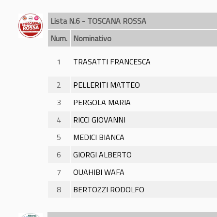
Lista N.6 - TOSCANA ROSSA
Num.
Nominativo
1
TRASATTI FRANCESCA
2
PELLERITI MATTEO
3
PERGOLA MARIA
4
RICCI GIOVANNI
5
MEDICI BIANCA
6
GIORGI ALBERTO
7
OUAHIBI WAFA
8
BERTOZZI RODOLFO