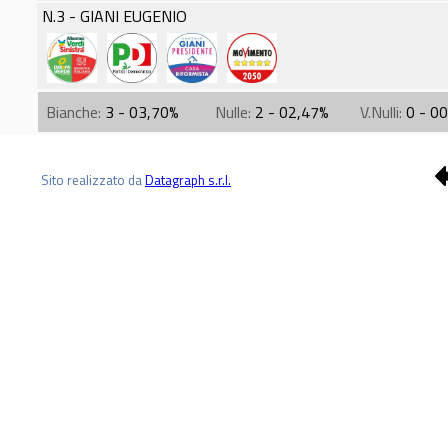
N.3 - GIANI EUGENIO
Bianche:
3 - 03,70%
Nulle:
2 - 02,47%
V.Nulli:
0 - 0
Sito realizzato da
Datagraph s.r.l.