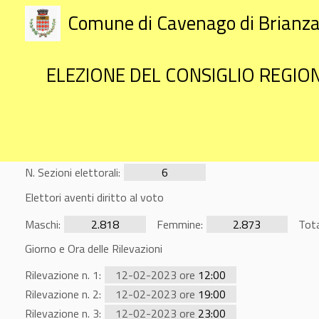
Comune di Cavenago di Brianz
ELEZIONE DEL CONSIGLIO REGION
N. Sezioni elettorali:
6
Elettori aventi diritto al voto
Maschi:
2.818
Femmine:
2.873
Tota
Giorno e Ora delle Rilevazioni
Rilevazione n. 1:
12-02-2023 ore
12:00
Rilevazione n. 2:
12-02-2023 ore
19:00
Rilevazione n. 3:
12-02-2023 ore
23:00