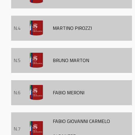
N.4
MARTINO PIROZZI
N.5
BRUNO MARTON
N.6
FABIO MERONI
FABIO GIOVANNI CARMELO
N.7