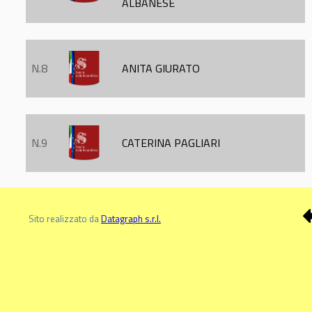
ALBANESE
N.8
ANITA GIURATO
N.9
CATERINA PAGLIARI
Sito realizzato da
Datagraph s.r.l.