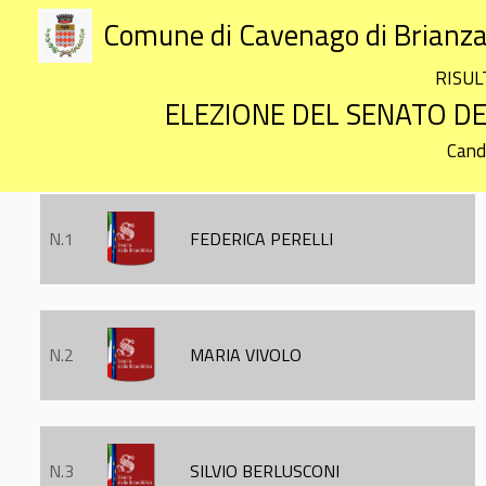
Comune di Cavenago di Brianz
RISUL
ELEZIONE DEL SENATO DE
Cand
N.1
FEDERICA PERELLI
N.2
MARIA VIVOLO
N.3
SILVIO BERLUSCONI