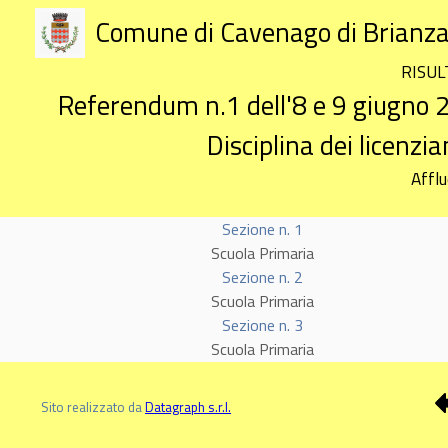
Comune di Cavenago di Brianz
RISUL
Referendum n.1 dell'8 e 9 giugno 20
Disciplina dei licenzi
Affl
Sezione n. 1
Scuola Primaria
Sezione n. 2
Scuola Primaria
Sezione n. 3
Scuola Primaria
Sito realizzato da
Datagraph s.r.l.