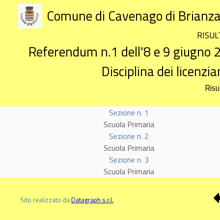
Comune di Cavenago di Brianz
RISUL
Referendum n.1 dell'8 e 9 giugno 20
Disciplina dei licenzi
Risu
Sezione n. 1
Scuola Primaria
Sezione n. 2
Scuola Primaria
Sezione n. 3
Scuola Primaria
Sito realizzato da
Datagraph s.r.l.