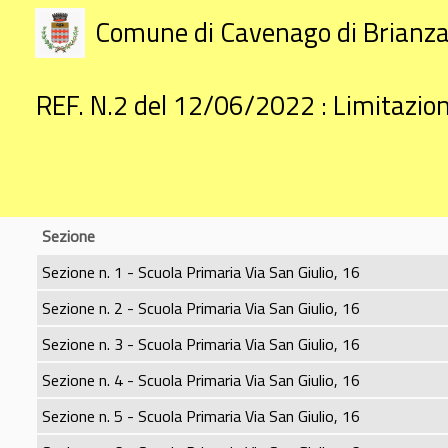
Comune di Cavenago di Brianz
REF. N.2 del 12/06/2022 : Limitazione
Sezione
Sezione n. 1 - Scuola Primaria Via San Giulio, 16
Sezione n. 2 - Scuola Primaria Via San Giulio, 16
Sezione n. 3 - Scuola Primaria Via San Giulio, 16
Sezione n. 4 - Scuola Primaria Via San Giulio, 16
Sezione n. 5 - Scuola Primaria Via San Giulio, 16