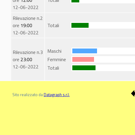
ore
12:00
Totali
12-06-2022
Rilevazione n.2
ore
19:00
Totali
12-06-2022
Maschi
Rilevazione n.3
ore
23:00
Femmine
12-06-2022
Totali
Sito realizzato da
Datagraph s.r.l.