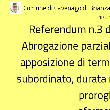
Comune di Cavenago di Brianz
RISUL
Referendum n.3 de
Abrogazione parzial
apposizione di termi
subordinato, durata
prorog