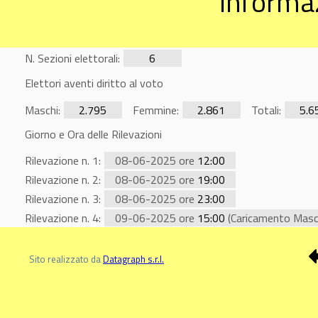
Informaz
N. Sezioni elettorali:
6
Elettori aventi diritto al voto
Maschi:
2.795
Femmine:
2.861
Totali:
5.6
Giorno e Ora delle Rilevazioni
Rilevazione n. 1:
08-06-2025 ore
12:00
Rilevazione n. 2:
08-06-2025 ore
19:00
Rilevazione n. 3:
08-06-2025 ore
23:00
Rilevazione n. 4:
09-06-2025 ore
15:00
(Caricamento Masc
Sito realizzato da
Datagraph s.r.l.