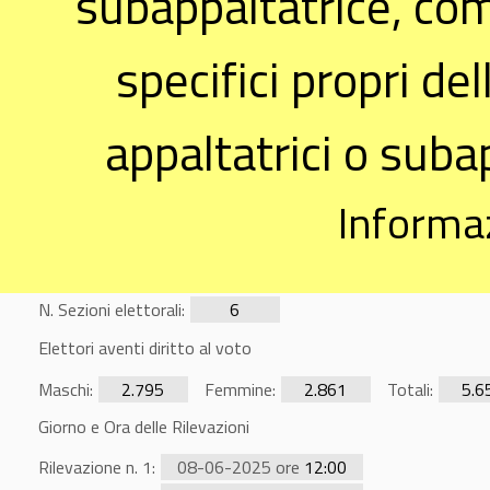
subappaltatrice, co
specifici propri del
appaltatrici o suba
Informaz
N. Sezioni elettorali:
6
Elettori aventi diritto al voto
Maschi:
2.795
Femmine:
2.861
Totali:
5.6
Giorno e Ora delle Rilevazioni
Rilevazione n. 1:
08-06-2025 ore
12:00