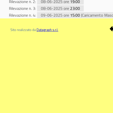
Rilevazione n. 2:
08-06-2025 ore
19:00
Rilevazione n. 3:
08-06-2025 ore
23:00
Rilevazione n. 4:
09-06-2025 ore
15:00
(Caricamento Masc
Sito realizzato da
Datagraph s.r.l.