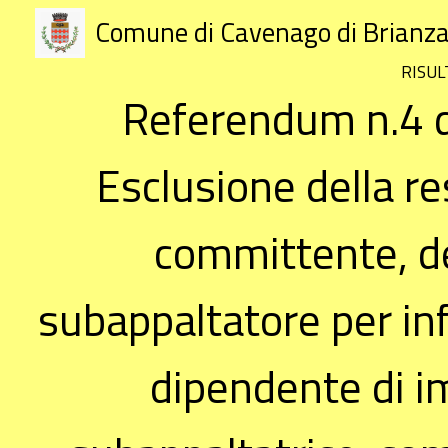
Comune di Cavenago di Brianz
RISUL
Referendum n.4 d
Esclusione della re
committente, del
subappaltatore per inf
dipendente di i