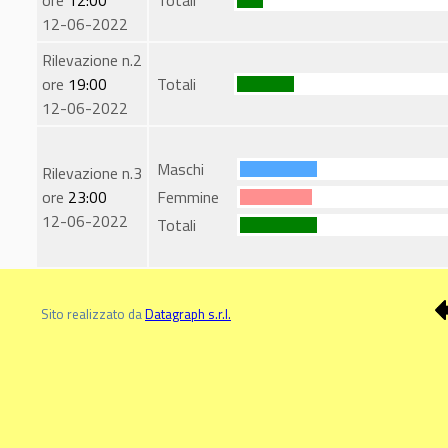
ore
12:00
Totali
12-06-2022
Rilevazione n.2
ore
19:00
Totali
12-06-2022
Maschi
Rilevazione n.3
ore
23:00
Femmine
12-06-2022
Totali
Sito realizzato da
Datagraph s.r.l.