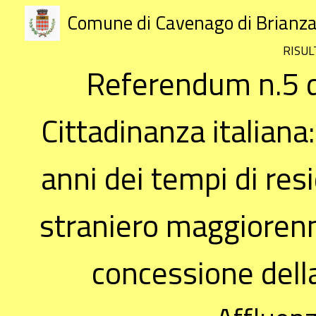
Comune di Cavenago di Brianz
RISUL
Referendum n.5 d
Cittadinanza italian
anni dei tempi di resi
straniero maggiorenn
concessione della