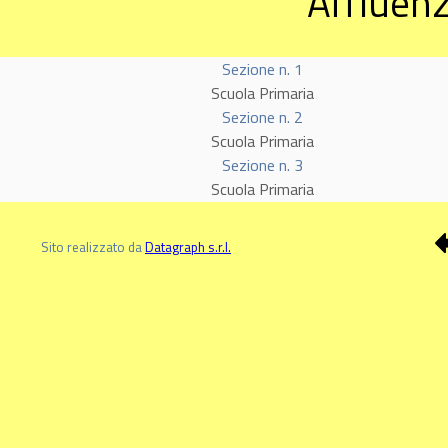
Affluenz
Sezione n. 1
Scuola Primaria
Sezione n. 2
Scuola Primaria
Sezione n. 3
Scuola Primaria
Sito realizzato da
Datagraph s.r.l.