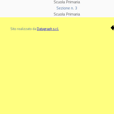
Scuola Primaria
Sezione n. 3
Scuola Primaria
Sito realizzato da
Datagraph s.r.l.