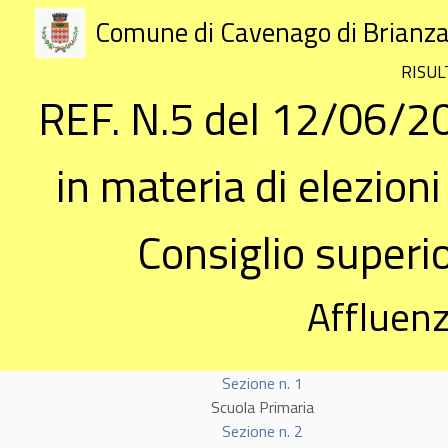
Comune di Cavenago di Brianz
RISUL
REF. N.5 del 12/06/2
in materia di elezion
Consiglio superi
Affluenz
Sezione n. 1
Scuola Primaria
Sezione n. 2