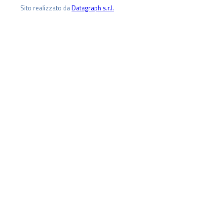
Sito realizzato da
Datagraph s.r.l.