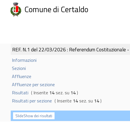
Comune di Certaldo
REF. N.1 del 22/03/2026 : Referendum Costituzionale - or
Informazioni
Sezioni
Affluenze
Affluenze per sezione
Risultati
( Inserite
14
sez. su
14
)
Risultati per sezione
( Inserite
14
sez. su
14
)
SlideShow dei risultati