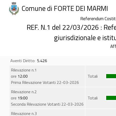
Comune di FORTE DEI MARMI
Referendum Costi
REF. N.1 del 22/03/2026 : Re
giurisdizionale e isti
Aff
Aventi Diritto:
5.426
Rilevazione n.1
ore
12:00
Totali
Prima Rilevazione Votanti 22-03-2026
Rilevazione n.2
ore
19:00
Totali
Seconda Rilevazione Votanti 22-03-2026
Rilevazione n.3