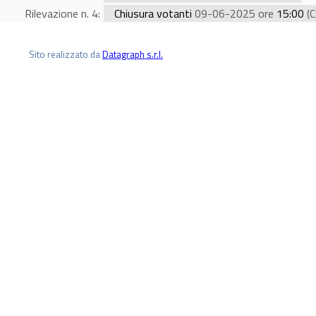
Rilevazione n. 4:
Chiusura votanti
09-06-2025 ore
15:00
(C
Sito realizzato da
Datagraph s.r.l.