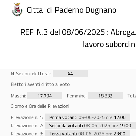
Citta' di Paderno Dugnano
REF. N.3 del 08/06/2025 : Abrogazi
lavoro subordin
N. Sezioni elettorali:
44
Elettori aventi diritto al voto
Maschi:
17.704
Femmine:
18.832
Tota
Giorno e Ora delle Rilevazioni
Rilevazione n. 1:
Prima votanti
08-06-2025 ore
12:00
Rilevazione n. 2:
Seconda votanti
08-06-2025 ore
19:00
Rilevazione n. 3:
Terza votanti
08-06-2025 ore
23:00