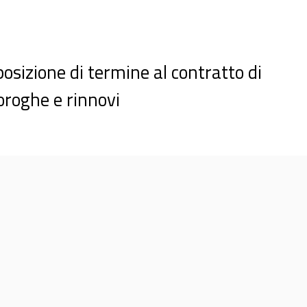
osizione di termine al contratto di
oroghe e rinnovi