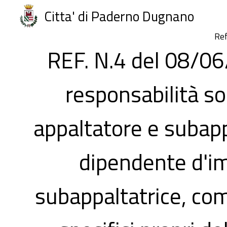
Citta' di Paderno Dugnano
Re
REF. N.4 del 08/06
responsabilità so
appaltatore e subapp
dipendente d'im
subappaltatrice, co