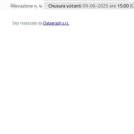
Rilevazione n. 4:
Chiusura votanti
09-06-2025 ore
15:00
(C
Sito realizzato da
Datagraph s.r.l.