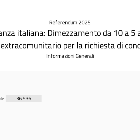
Referendum 2025
anza italiana: Dimezzamento da 10 a 5 an
extracomunitario per la richiesta di con
Informazioni Generali
li:
36.536