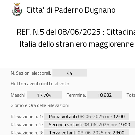
Citta' di Paderno Dugnano
REF. N.5 del 08/06/2025 : Cittadin
Italia dello straniero maggiorenne 
N. Sezioni elettorali:
44
Elettori aventi diritto al voto
Maschi:
17.704
Femmine:
18.832
Tota
Giorno e Ora delle Rilevazioni
Rilevazione n. 1:
Prima votanti
08-06-2025 ore
12:00
Rilevazione n. 2:
Seconda votanti
08-06-2025 ore
19:00
Rilevazione n. 3:
Terza votanti
08-06-2025 ore
23:00