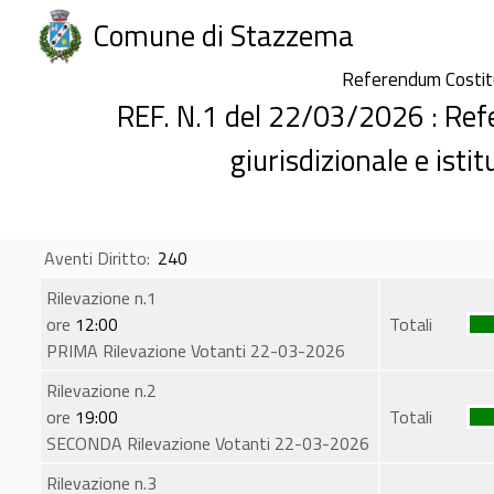
Comune di Stazzema
Referendum Costi
REF. N.1 del 22/03/2026 : Re
giurisdizionale e isti
Aventi Diritto:
240
Rilevazione n.1
ore
12:00
Totali
PRIMA Rilevazione Votanti 22-03-2026
Rilevazione n.2
ore
19:00
Totali
SECONDA Rilevazione Votanti 22-03-2026
Rilevazione n.3