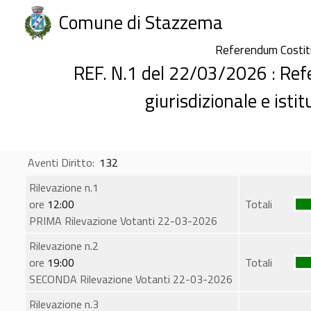
Comune di Stazzema
Referendum Costi
REF. N.1 del 22/03/2026 : Re
giurisdizionale e isti
Aventi Diritto:
132
Rilevazione n.1
ore
12:00
Totali
PRIMA Rilevazione Votanti 22-03-2026
Rilevazione n.2
ore
19:00
Totali
SECONDA Rilevazione Votanti 22-03-2026
Rilevazione n.3