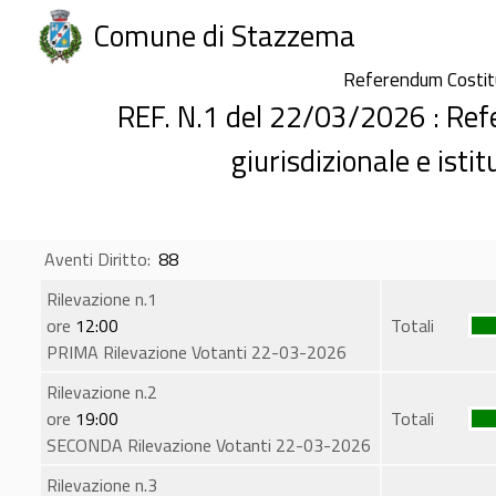
Comune di Stazzema
Referendum Costi
REF. N.1 del 22/03/2026 : Re
giurisdizionale e isti
Aventi Diritto:
88
Rilevazione n.1
ore
12:00
Totali
PRIMA Rilevazione Votanti 22-03-2026
Rilevazione n.2
ore
19:00
Totali
SECONDA Rilevazione Votanti 22-03-2026
Rilevazione n.3