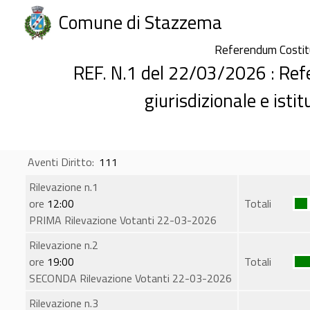
Comune di Stazzema
Referendum Costi
REF. N.1 del 22/03/2026 : Re
giurisdizionale e isti
Aventi Diritto:
111
Rilevazione n.1
ore
12:00
Totali
PRIMA Rilevazione Votanti 22-03-2026
Rilevazione n.2
ore
19:00
Totali
SECONDA Rilevazione Votanti 22-03-2026
Rilevazione n.3