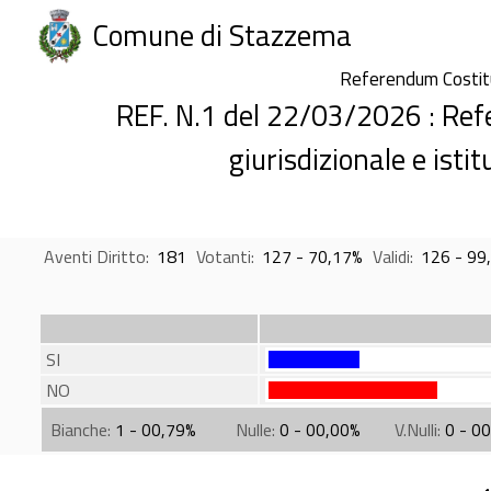
Comune di Stazzema
Referendum Costi
REF. N.1 del 22/03/2026 : Re
giurisdizionale e isti
Aventi Diritto:
181
Votanti:
127 - 70,17%
Validi:
126 - 99
SI
NO
Bianche:
1 - 00,79%
Nulle:
0 - 00,00%
V.Nulli:
0 - 0