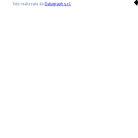
Sito realizzato da
Datagraph s.r.l.