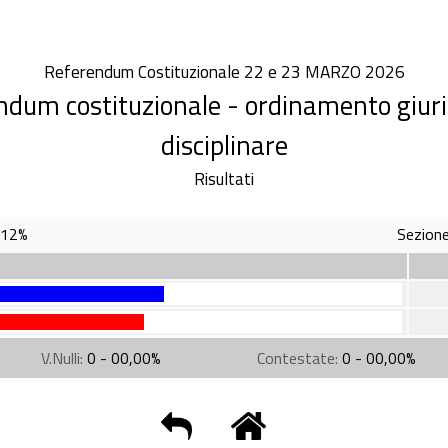
Referendum Costituzionale 22 e 23 MARZO 2026
dum costituzionale - ordinamento giurisd
disciplinare
Risultati
,12%
Sezione
V.Nulli:
0 - 00,00%
Contestate:
0 - 00,00%