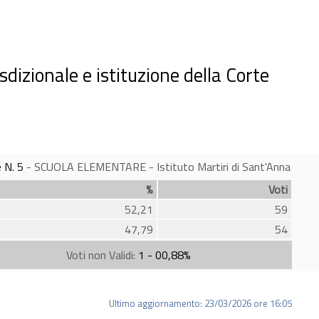
izionale e istituzione della Corte
 N. 5
- SCUOLA ELEMENTARE - Istituto Martiri di Sant'Anna
%
Voti
52,21
59
47,79
54
Voti non Validi:
1 - 00,88%
Ultimo aggiornamento: 23/03/2026 ore 16:05