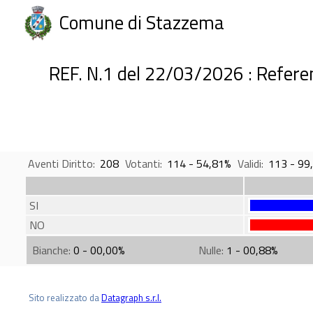
Comune di Stazzema
REF. N.1 del 22/03/2026 : Referen
Aventi Diritto:
208
Votanti:
114 - 54,81%
Validi:
113 - 99
SI
NO
Bianche:
0 - 00,00%
Nulle:
1 - 00,88%
Sito realizzato da
Datagraph s.r.l.