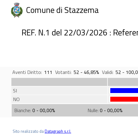
Comune di Stazzema
REF. N.1 del 22/03/2026 : Referen
Aventi Diritto:
111
Votanti:
52 - 46,85%
Validi:
52 - 100,
SI
NO
Bianche:
0 - 00,00%
Nulle:
0 - 00,00%
Sito realizzato da
Datagraph s.r.l.