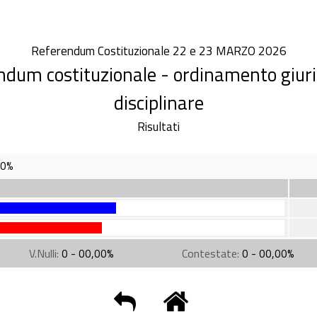
Referendum Costituzionale 22 e 23 MARZO 2026
dum costituzionale - ordinamento giurisd
disciplinare
Risultati
00%
V.Nulli:
0 - 00,00%
Contestate:
0 - 00,00%