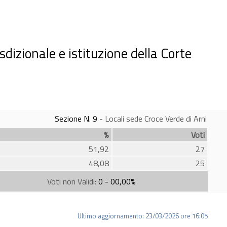
izionale e istituzione della Corte
Sezione N. 9
- Locali sede Croce Verde di Arni
%
Voti
51,92
27
48,08
25
Voti non Validi:
0 - 00,00%
Ultimo aggiornamento: 23/03/2026 ore 16:05